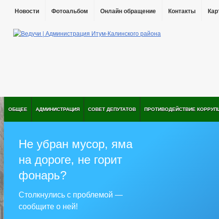
Новости
Фотоальбом
Онлайн обращение
Контакты
Кар
ОБЩЕЕ
АДМИНИСТРАЦИЯ
СОВЕТ ДЕПУТАТОВ
ПРОТИВОДЕЙСТВИЕ КОРРУП
Не убран мусор, яма
на дороге, не горит
фонарь?
Столкнулись с проблемой —
сообщите о ней!