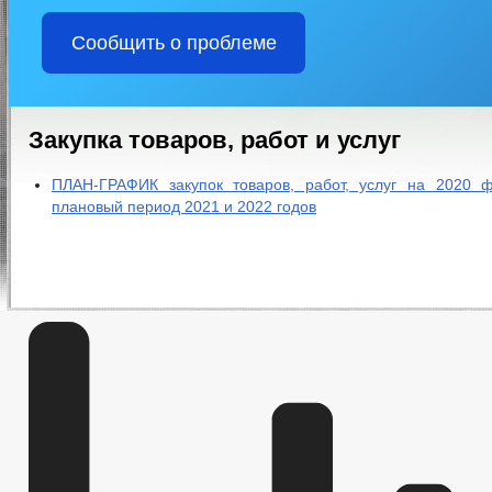
Сообщить о проблеме
Закупка товаров, работ и услуг
ПЛАН-ГРАФИК закупок товаров, работ, услуг на 2020 
плановый период 2021 и 2022 годов