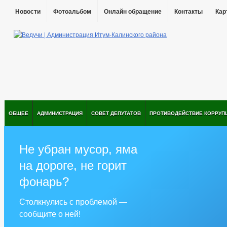
Новости
Фотоальбом
Онлайн обращение
Контакты
Кар
ОБЩЕЕ
АДМИНИСТРАЦИЯ
СОВЕТ ДЕПУТАТОВ
ПРОТИВОДЕЙСТВИЕ КОРРУП
Не убран мусор, яма
на дороге, не горит
фонарь?
Столкнулись с проблемой —
сообщите о ней!