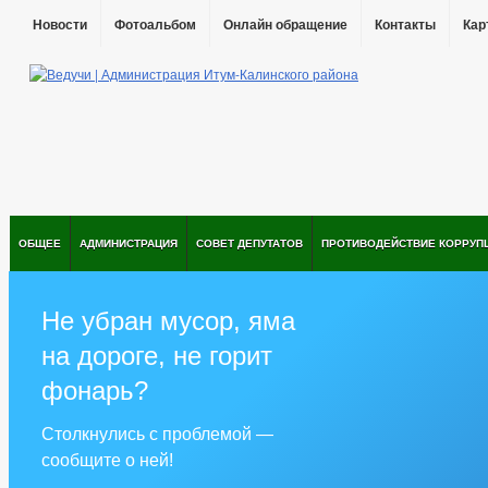
Новости
Фотоальбом
Онлайн обращение
Контакты
Кар
ОБЩЕЕ
АДМИНИСТРАЦИЯ
СОВЕТ ДЕПУТАТОВ
ПРОТИВОДЕЙСТВИЕ КОРРУП
Не убран мусор, яма
на дороге, не горит
фонарь?
Столкнулись с проблемой —
сообщите о ней!