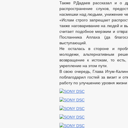
Также Р.Дадаев рассказал и о д
распространение слухов, предос
насмешки над людьми, унижение чест
«Ислам строго запрещает распрос
также наговаривание на людей и вы
считает подобное мерзким и отвра
Посланника Аллаха (да благосл
выступающий.
Не осталась в стороне и пробл
молодежи, альтернативным реше
возвращение к истокам, то есть,
укрепление на этом пути.
В свою очередь, Глава Итум-Калин
поблагодарил гостей за визит и о
работу по улучшению уровня жизни