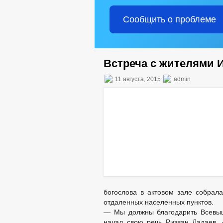
Сообщить о проблеме
Встреча с жителями 
11 августа, 2015
admin
богослова в актовом зале собрала
отдаленных населенных пунктов.
— Мы должны благодарить Всевыш
начал свою речь Ризван Дадаев, 