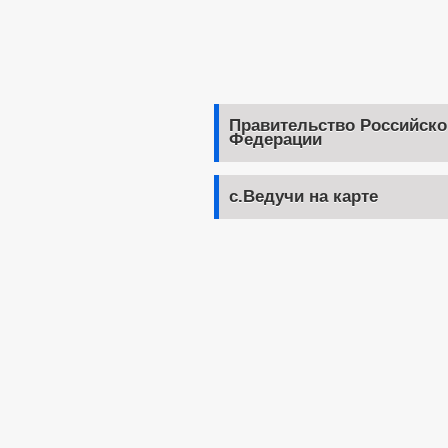
Правительство Российско
Федерации
с.Ведучи на карте