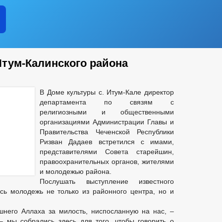
Итум-Калинского района
В Доме культуры с. Итум-Кале директор
департамента по связям с
религиозными и общественными
организациями Администрации Главы и
Правительства Чеченской Республики
Ризван Дадаев встретился с имами,
представителями Совета старейшин,
правоохранительных органов, жителями
и молодежью района.
Послушать выступление известного
сь молодежь не только из районного центра, но и
него Аллаха за милость, ниспосланную на нас, –
– мы собрались здесь для того, чтобы говорить о