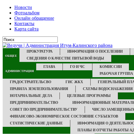
Новости
Фотоальбом
Онлайн обращение
Контакты
Карта сайта
ПРОКУРАТУРА
ИНФОРМАЦИЯ О ПОСЕЛЕНИИ
ОБЩЕЕ
СВЕДЕНИЯ О КАЧЕСТВЕ ПИТЬЕВОЙ ВОДЫ
ГЛАВА
ГО И ЧС
КОМИССИИ
АДМИНИСТРАЦИЯ
РАБОЧАЯ ГРУППА
ГРАДОСТРАИТЕЛЬСВО
ГИС ЖКХ
ГЕНЕРАЛЬНЫЙ ПЛ
ПРАВИЛА ЗЕМЛЕПОЛЬЗОВАНИЯ
СХЕМЫ ВОДОСНАБЖЕНИЯ 
НОТАРИАЛЬНЫЕ ДЕЛА
ЦЕЛЕВЫЕ ПРОГРАММЫ
ПРЕДПРИНИМАТЕЛЬСТВО
ИНФОРМАЦИОННЫЕ МАТЕРИАЛ
СОВЕТ ПО ПРЕДПРИНИМАТЕЛЬСТВУ
ЧИСЛО ЗАМЕЩЕННЫХ
ФИНАНСОВО-ЭКОНОМИЧЕСКОЕ СОСТОЯНИЕ СУБЪЕКТОВ
СТАТИСТИЧЕСКИЕ ДАННЫЕ
ИНФОРМАЦИЯ О ДЕЯТЕЛЬНО
ПЛАНЫ И ОТЧЕТЫ РАБОТЫ А