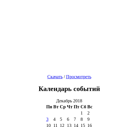
Скачать
/
Просмотреть
Календарь событий
Декабрь 2018
Пн
Вт
Ср
Чт
Пт
Сб
Вс
1
2
3
4
5
6
7
8
9
10
11
12
13
14
15
16