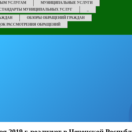
НЫМ УСЛУГАМ
МУНИЦИПАЛЬНЫЕ УСЛУГИ
СТАНДАРТЫ МУНИЦИПАЛЬНЫХ УСЛУГ
_
РАЖДАН
ОБЗОРЫ ОБРАЩЕНИЙ ГРАЖДАН
ДОК РАССМОТРЕНИЯ ОБРАЩЕНИЙ
ря 2019 г. реализует в Чеченской Респ