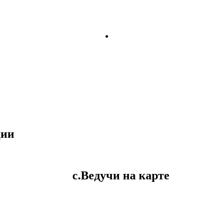
ции
с.Ведучи на карте