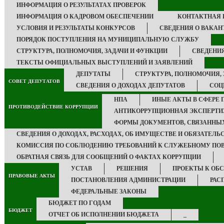
ИНФОРМАЦИЯ О РЕЗУЛЬТАТАХ ПРОВЕРОК
ИНФОРМАЦИЯ О КАДРОВОМ ОБЕСПЕЧЕНИИ
КОНТАКТНАЯ
УСЛОВИЯ И РЕЗУЛЬТАТЫ КОНКУРСОВ
СВЕДЕНИЯ О ВАКА
ПОРЯДОК ПОСТУПЛЕНИЯ НА МУНИЦИПАЛЬНУЮ СЛУЖБУ
СТРУКТУРА, ПОЛНОМОЧИЯ, ЗАДАЧИ И ФУНКЦИИ
СВЕДЕНИ
ТЕКСТЫ ОФИЦИАЛЬНЫХ ВЫСТУПЛЕНИЙ И ЗАЯВЛЕНИЙ
ДЕПУТАТЫ
СТРУКТУРА, ПОЛНОМОЧИЯ,
СОВЕТ ДЕПУТАТОВ
СВЕДЕНИЯ О ДОХОДАХ ДЕПУТАТОВ
СОЦ
НПА
ИНЫЕ АКТЫ В СФЕРЕ 
ПРОТИВОДЕЙСТВИЕ КОРРУПЦИИ
АНТИКОРРУПЦИОННАЯ ЭКСПЕРТИ
ФОРМЫ ДОКУМЕНТОВ, СВЯЗАННЫХ
СВЕДЕНИЯ О ДОХОДАХ, РАСХОДАХ, ОБ ИМУЩЕСТВЕ И ОБЯЗАТЕЛ
КОМИССИЯ ПО СОБЛЮДЕНИЮ ТРЕБОВАНИЙ К СЛУЖЕБНОМУ ПОВ
ОБРАТНАЯ СВЯЗЬ ДЛЯ СООБЩЕНИЙ О ФАКТАХ КОРРУПЦИИ
УСТАВ
РЕШЕНИЯ
ПРОЕКТЫ К О
ПРАВОВЫЕ АКТЫ
ПОСТАНОВЛЕНИЯ АДМИНИСТРАЦИИ
РАС
ФЕДЕРАЛЬНЫЕ ЗАКОНЫ
БЮДЖЕТ ПО ГОДАМ
БЮДЖЕТ
ОТЧЕТ ОБ ИСПОЛНЕНИИ БЮДЖЕТА
_