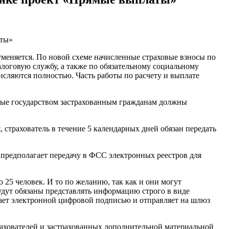
аты»
тменяется. По новой схеме начисленные страховые взносы по
логовую службу, а также по обязательному социальному
сляются полностью. Часть работы по расчету и выплате
ные государством застрахованным гражданам должны
 страхователь в течение 5 календарных дней обязан передать
предполагает передачу в ФСС электронных реестров для
25 человек. И то по желанию, так как и они могут
удут обязаны представлять информацию строго в виде
ывает электронной цифровой подписью и отправляет на шлюз
трахователей и застрахованных дополнительной материальной