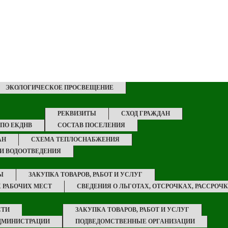
ЭКОЛОГИЧЕСКОЕ ПРОСВЕЩЕНИЕ
РЕКВИЗИТЫ
СХОД ГРАЖДАН
 ПО ЕКДНВ
СОСТАВ ПОСЕЛЕНИЯ
АН
СХЕМА ТЕПЛОСНАБЖЕНИЯ
И ВОДООТВЕДЕНИЯ
Ы
ЗАКУПКА ТОВАРОВ, РАБОТ И УСЛУГ
 РАБОЧИХ МЕСТ
СВЕДЕНИЯ О ЛЬГОТАХ, ОТСРОЧКАХ, РАССРОЧ
СТИ
ЗАКУПКА ТОВАРОВ, РАБОТ И УСЛУГ
ДМИНИСТРАЦИИ
ПОДВЕДОМСТВЕННЫЕ ОРГАНИЗАЦИИ