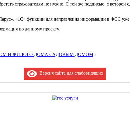
етать страхователям не нужно. С той же подписью, с которой с
«Парус», «1С» функции для направления информации в ФСС уже
формация по данному проекту.
ОМ И ЖИЛОГО ДОМА САДОВЫМ ДОМОМ
»
Версия сайта для слабовидящих