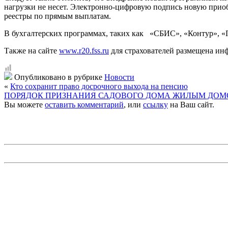
нагрузки не несет. Электронно-цифровую подпись новую приобр
реестры по прямым выплатам.
В бухгалтерских программах, таких как «СБИС», «Контур», 
Также на сайте
www.r20.fss.ru
для страхователей размещена ин
Опубликовано в рубрике
Новости
«
Кто сохранит право досрочного выхода на пенсию
ПОРЯДОК ПРИЗНАНИЯ САДОВОГО ДОМА ЖИЛЫМ ДОМ
Вы можете
оставить комментарий
, или
ссылку
на Ваш сайт.