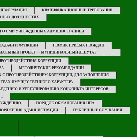
 ИНФОРМАЦИЯ
КВАЛИФИКАЦИОННЫЕ ТРЕБОВАНИЯ
НТНЫХ ДОЛЖНОСТЯХ
Я О СМИ УЧРЕЖДЕННЫХ АДМИНИСТРАЦИЕЙ
 ЗАДАЧИ И ФУНКЦИИ
ГРАФИК ПРИЁМА ГРАЖДАН
ИАЛЬНЫЙ ПРОЕКТ — МУНИЦИПАЛЬНЫЙ ДЕПУТАТ
_
ПРОТИВОДЕЙСТВИЯ КОРРУПЦИИ
ЗА
МЕТОДИЧЕСКИЕ РЕКОМЕНДАЦИИ
 С ПРОТИВОДЕЙСТВИЕМ КОРРУПЦИИ, ДЛЯ ЗАПОЛНЕНИЯ
ЬСТВАХ ИМУЩЕСТВЕННОГО ХАРАКТЕРА
ЕДЕНИЮ И УРЕГУЛИРОВАНИЮ КОНФЛИКТА ИНТЕРЕСОВ
_
БСУЖДЕНИЮ
ПОРЯДОК ОБЖАЛОВАНИЯ НПА
ПОРЯЖЕНИЯ АДМИНИСТРАЦИИ
ПУБЛИЧНЫЕ СЛУШАНИЯ