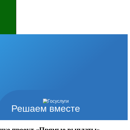
Решаем вместе
ублике проект «Прямые выплаты»