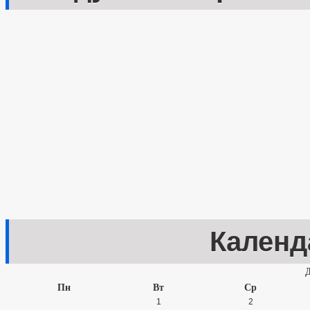
Календ
Пн
Вт
Ср
1
2