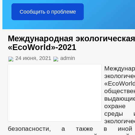
Сообщить о проблеме
Международная экологическа
«EcoWorld»-2021
24 июня, 2021
admin
Междунар
экологи
«EcoWor
обществен
выдающие
охране
среды и
экологиче
безопасности, а также в иной 