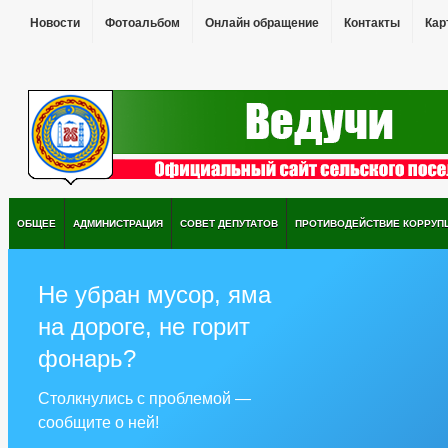
Новости
Фотоальбом
Онлайн обращение
Контакты
Кар
ОБЩЕЕ
АДМИНИСТРАЦИЯ
СОВЕТ ДЕПУТАТОВ
ПРОТИВОДЕЙСТВИЕ КОРРУП
Не убран мусор, яма
на дороге, не горит
фонарь?
Столкнулись с проблемой —
сообщите о ней!