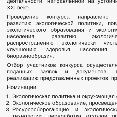
деятельности, направленной на устойч
XXI веке.
Проведение конкурса направлено 
развитию экологической политики, п
экологического образования и экологи
населения, развитию экологич
распространению экологически чист
улучшению здоровья населения 
биоразнообразия.
Отбор участников конкурса осуществл
поданных заявок и документов, п
реализацию представленных проектов, пр
Номинации:
Экологическая политика и окружающая 
Экологическое образование, просвещен
Ресурсосберегающие и экологическ
технологии, переработка отходов п