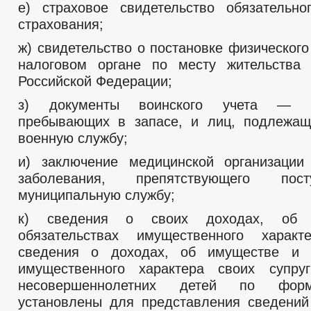
е) страховое свидетельство обязательно
страхования;
ж) свидетельство о постановке физического
налоговом органе по месту жительства 
Российской Федерации;
з) документы воинского учета — д
пребывающих в запасе, и лиц, подлежащ
военную службу;
и) заключение медицинской организации
заболевания, препятствующего пос
муниципальную службу;
к) сведения о своих доходах, об 
обязательствах имущественного харак
сведения о доходах, об имуществе и о
имущественного характера своих супруг
несовершеннолетних детей по форм
установлены для представления сведений