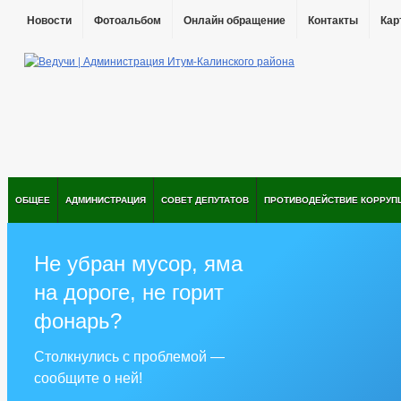
Новости
Фотоальбом
Онлайн обращение
Контакты
Кар
ОБЩЕЕ
АДМИНИСТРАЦИЯ
СОВЕТ ДЕПУТАТОВ
ПРОТИВОДЕЙСТВИЕ КОРРУП
Не убран мусор, яма
на дороге, не горит
фонарь?
Столкнулись с проблемой —
сообщите о ней!