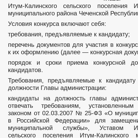
Итум-Калинского сельского поселения И
муниципального района Чеченской Республи
Условия конкурса включают себя:
требования, предъявляемые к кандидату;
перечень документов для участия в конкур
к их оформлению (далее — конкурсная доку
порядок и сроки приема конкурсной до
кандидатов.
Требования, предъявляемые к кандидату
должности Главы администрации:
кандидаты на должность главы админис
отвечать требованиям, установленны
законом от 02.03.2007 № 25-ФЗ «О муници
в Российской Федерации» для замещен
муниципальной службы», Уставом Иту
сельского поселения Итум-Калинского м