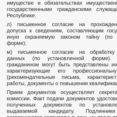
имуществе и обязательствах имуществен
государственными гражданскими служащ
Республике.
л) письменное согласие на прохожде
допуска к сведениям, составляющим гос
иную охраняемую законом тайну (по 
форме);
м) письменное согласие на обработку
данных (по установленной форме).
гражданином могут быть представлены и
характеризующие его профессиональн
(рекомендательные письма, характери
работы, документы о повышении квалификаци
Прием документов осуществляет секрета
комиссии. Факт подачи документов удостов
полученных документов по установл
выдаваемой кандидату. Подлинники