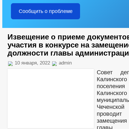
Сообщить о проблеме
Извещение о приеме документо
участия в конкурсе на замещени
должности главы администрац
10 января, 2022
admin
Совет деп
Калинско
поселе
Калинского
муниципал
Чеченской
проводит
замещени
главы ад