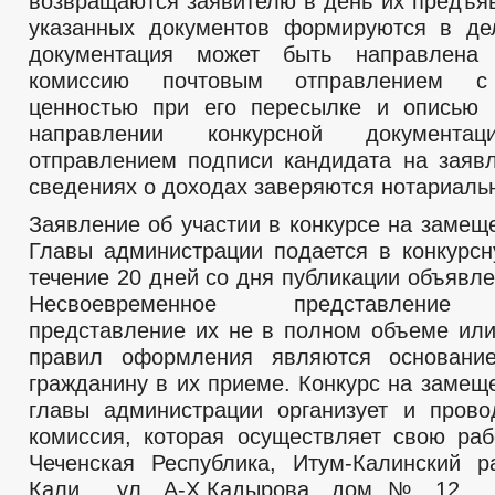
возвращаются заявителю в день их предъяв
указанных документов формируются в де
документация может быть направлена
комиссию почтовым отправлением с
ценностью при его пересылке и описью 
направлении конкурсной документа
отправлением подписи кандидата на заявл
сведениях о доходах заверяются нотариаль
Заявление об участии в конкурсе на замещ
Главы администрации подается в конкурс
течение 20 дней со дня публикации объявле
Несвоевременное представление 
представление их не в полном объеме ил
правил оформления являются основани
гражданину в их приеме. Конкурс на замещ
главы администрации организует и прово
комиссия, которая осуществляет свою раб
Чеченская Республика, Итум-Калинский р
Кали, ул. А-Х.Кадырова, дом № 12. 