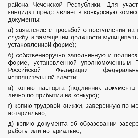
района Чеченской Республики. Для учас
кандидат представляет в конкурсную коми
документы:
а) заявление с просьбой о поступлении на
службу и замещении должности муниципаль
установленной форме);
б) собственноручно заполненную и подписа
форме, установленной уполномоченным П
Российской Федерации федераль
исполнительной власти;
в) копию паспорта (подлинник документа
лично по прибытии на конкурс);
г) копию трудовой книжки, заверенную по м
нотариально;
д) копию документа об образовании завер
работы или нотариально;