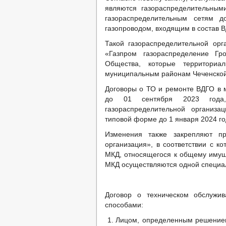
являются газораспределительными
газораспределительным сетям д
газопроводом, входящим в состав 
Такой газораспределительной ор
«Газпром газораспределение Г
Общества, которые территориа
муниципальным районам Чеченской
Договоры о ТО и ремонте ВДГО в 
до 01 сентября 2023 года,
газораспределительной организ
типовой форме до 1 января 2024 го
Изменения также закрепляют п
организация», в соответствии с к
МКД, относящегося к общему имуще
МКД осуществляются одной специа
Договор о техническом обслуж
способами:
Лицом, определенным решение