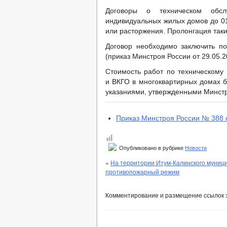
Договоры о техническом обсл
индивидуальных жилых домов до 01
или расторжения. Пролонгация таки
Договор необходимо заключить п
(приказ Минстроя России от 29.05.2
Стоимость работ по техническом
и ВКГО в многоквартирных домах б
указаниями, утвержденными Минст
Приказ Минстроя России № 388 о
Опубликовано в рубрике
Новости
«
На территории Итум-Калинского муници
противопожарный режим
Комментирование и размещение ссылок 