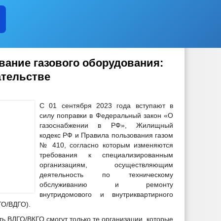
вание газового оборудования:
ательстве
С 01 сентября 2023 года вступают в
силу поправки в Федеральный закон «О
газоснабжении в РФ», Жилищный
кодекс РФ и Правила пользования газом
№ 410, согласно которым изменяются
требования к специализированным
организациям, осуществляющим
деятельность по техническому
обслуживанию и ремонту
внутридомового и внутриквартирного
ГО/ВДГО).
ть ВДГО/ВКГО смогут только те организации, которые