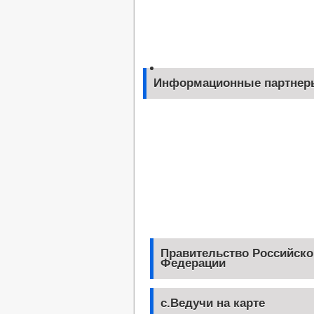
Информационные партнер
Правительство Российско
Федерации
с.Ведучи на карте