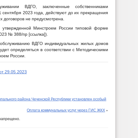
уживании ВДГО, заключенные собственниками
 сентября 2023 года, действуют до их прекращения
х договоров не предусмотрена.
о утвержденной Минстроем России типовой форме
023 № 388/пр [ссылка]).
у обслуживанию ВДГО индивидуальных жилых домов
удет определяться в соответствии с Методическими
роем России.
т 29.05.2023
пального района Чеченской Республики установлен особый
Оплата коммунальных услуг через ГИС ЖКХ
»
запрещено.