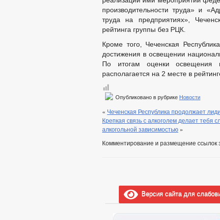
реализации ими мероприятий фед
производительности труда» и «А
труда на предприятиях», Чеченс
рейтинга группы без РЦК.
Кроме того, Чеченская Республи
достижения в освещении националь
По итогам оценки освещения 
располагается на 2 месте в рейтинг
Опубликовано в рубрике
Новости
«
Чеченская Республика продолжает лиди
Крепкая связь с алкоголем делает тебя с
алкогольной зависимостью
»
Комментирование и размещение ссылок 
Версия сайта для слабов