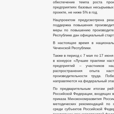
обеспечение темпа роста прои
предприятиях базовых несырьевых
проекте, не ниже 5% в год.
Нацпроектом предусмотрена реал
поддержка повышения производит
меры по повышению производител
Республике дан официальный старт
В настоящее время в националь
Чеченской Республики.
Также в период с 7 мая по 17 июня
в конкурсе «Лучшие практики нас
предприятий – участников на
распространения опыта нас
производительности труда. Побе
направляются на федеральный этап
По предварительным итогам рейт
Российской Федерации, входящих в
приказа Минэкономразвития Росси
методических рекомендаций по о
среди субъектов Российской Феде