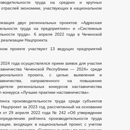
зводительности труда на средних и крупных
 отраслей экономики, участвующих в национальном
изация двух региональных проектов: «Адресная
ельности труда на предприятиях» и «Системные
ьности труда». 6 апреля 2022 года в Чеченской
 реализации Нацпроекта.
ном проекте участвуют 13 ведущих предприятий
 2024 года осуществлялся прием заявок для участия
тавничества Чеченской Республики — 2024» среди
ционального проекта, с целью выявления и
тавничества, направленного на повышение
дители региональных конкурсов наставничества
 конкурса «Лучшие практики наставничества».
инга производительности труда среди субъектов
 Нацпроект за 2023 год, рассчитанный на основании
и от 29 апреля 2022 года № 242 «Об утверждении
пределению рейтинга производительности труда
рации, входящих в национальный проект, с учетом