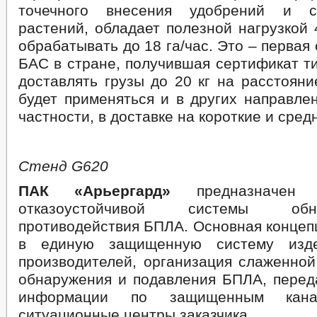
точечного внесения удобрений и с
растений, обладает полезной нагрузкой 
обрабатывать до 18 га/час. Это – первая
БАС в стране, получившая сертификат т
доставлять грузы до 20 кг на расстояни
будет применяться и в других направле
частности, в доставке на короткие и сред
Стенд G620
ПАК «Арьергард»
предназначен 
отказоустойчивой системы об
противодействия БПЛА. Основная концеп
в единую защищенную систему изде
производителей, организация слаженной
обнаружения и подавления БПЛА, перед
информации по защищенным кан
ситуационные центры заказчика.