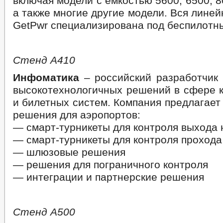
включая модели с емкостью 5600, 6500, 8
а также многие другие модели. Вся линей
GetPwr специализирована под беспилотн
Стенд А410
Инфоматика
– российский разработчик 
высокотехнологичных решений в сфере к
и билетных систем. Компания предлагае
решения для аэропортов:
— смарт-турникеты для контроля выхода 
— смарт-турникеты для контроля прохода
— шлюзовые решения
— решения для пограничного контроля
— интеграции и партнерские решения
Стенд А500