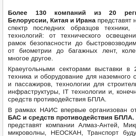
Более 130 компаний из 20 реги
Белоруссии, Китая и Ирана
представят 
спектр последних образцов техники,
технологий: от технического освеще
рамок безопасности до быстровозводим
от биометрии до багажных лент, кол
многое другое.
Краеугольными секторами выставки в 
техника и оборудование для наземного 
и пассажиров, технологии для строител
инфраструктуры, IT технологии и, конеч
средств противодействия БПЛА.
В рамках НАИС впервые организован 
БАС и средств противодействия БПЛА.
представят компании Алмаз-Антей, Мик
микроволны, НЕОСКАН, Транспорт буду