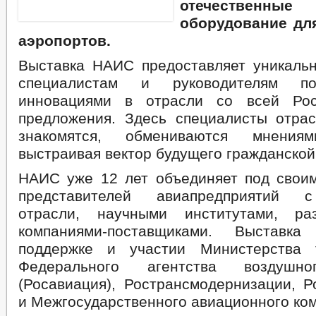
отечественные
оборудование дл
аэропортов.
Выставка НАИС предоставляет уникаль
специалистам и руководителям по
инновациями в отрасли со всей Ро
предложения. Здесь специалисты отрас
знакомятся, обмениваются мнени
выстраивая вектор будущего гражданской
НАИС уже 12 лет объединяет под свои
представителей авиапредприятий с
отрасли, научными институтами, ра
компаниями-поставщиками. Выставк
поддержке и участии Министерства 
Федерального агентства воздушно
(Росавиация), Ространсмодернизации, Р
и Межгосударственного авиационного ком