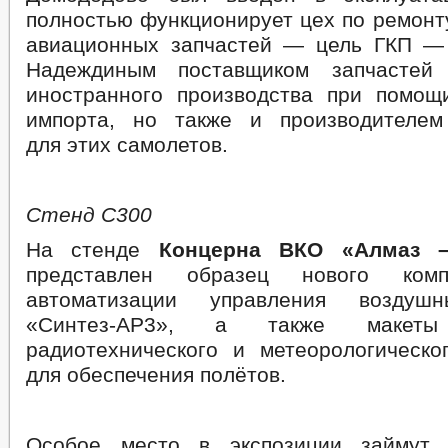
полностью функционирует цех по ремонт
авиационных запчастей — ⁠цель ГКП —
Надеждиным поставщиком запчастей
иностранного производства при помощ
импорта, но также и производителем
для этих самолетов.
Стенд С300
На стенде
Концерна ВКО «Алмаз –
представлен образец нового комп
автоматизации управления воздуш
«Синтез-АР3», а также макет
радиотехнического и метеорологическо
для обеспечения полётов.
Особое место в экспозиции займут 