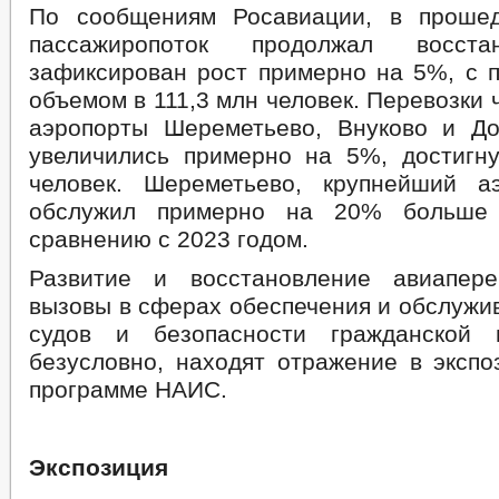
По сообщениям Росавиации, в проше
пассажиропоток продолжал восста
зафиксирован рост примерно на 5%, с 
объемом в 111,3 млн человек. Перевозки 
аэропорты Шереметьево, Внуково и Д
увеличились примерно на 5%, достигн
человек. Шереметьево, крупнейший а
обслужил примерно на 20% больше 
сравнению с 2023 годом.
Развитие и восстановление авиапере
вызовы в сферах обеспечения и обслужи
судов и безопасности гражданской и
безусловно, находят отражение в экспо
программе НАИС.
Экспозиция