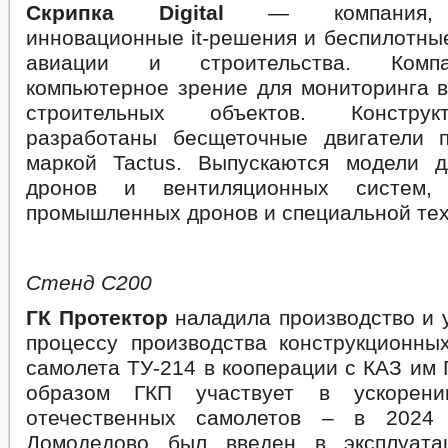
Скрипка Digital
— компания, п
инновационные it-решения и беспилотны
авиации и строительства. Комп
компьютерное зрение для мониторинга в
строительных объектов. Констру
разработаны бесщеточные двигатели 
маркой Tactus. Выпускаются модели 
дронов и вентиляционных систем
промышленных дронов и специальной тех
Стенд С200
ГК Протектор
наладила производство и 
процессу производства конструкционны
самолета ТУ-214 в кооперации с КАЗ им 
образом ГКП участвует в ускорени
отечественных самолетов – ⁠в 2024
Домодедово был введен в эксплуат