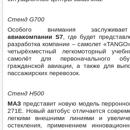
Стенд
G
700
Особого внимания заслужив
авиакомпании S7
, где будет представ
разработка компании – самолет «TANGO»
четырёхместный легкомоторный учебн
самолёт для первоначального обу
гражданской авиации, а также для вып
пассажирских перевозок.
Стенд Н500
МАЗ
представит новую модель перронно
271Е. Новый автобус отличается соврем
легкими внешними линиями и увелич
остекления, применением инновацион