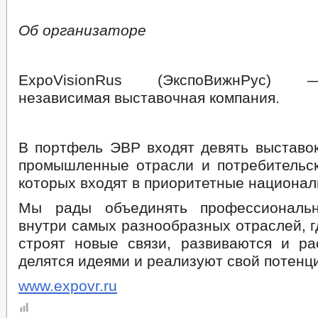
Об организаторе
ExpoVisionRus (ЭкспоВижнРус) 
независимая выставочная компания.
В портфель ЭВР входят девять выставо
промышленные отрасли и потребительск
которых входят в приоритетные национал
Мы рады объединять профессиональ
внутри самых разнообразных отраслей, 
строят новые связи, развиваются и ра
делятся идеями и реализуют свой потенц
www.expovr.ru