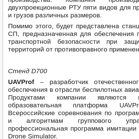
двухпроекционные РТУ пяти видов для п
и грузов различных размеров.
Помимо этого, будет представлена стан
СП, предназначенная для обеспечения
транспортной безопасности при защ
территорий от противоправного примене
Стенд
D
700
UAVProf
– разработчик отечественног
обеспечения в отрасли беспилотных ави
Продуктами компании являются м
образовательная платформа UAVPr
Всероссийские соревнования по прогр
и алгоритмам группового упр
профессиональная программа имитации 
Drone Simulator.