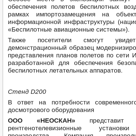
обеспечения полетов беспилотных во
рамках импортозамещения на объект
информационной инфраструктуры (наци
«Беспилотные авиационные системы»).
Также посетители смогут увид
демонстрационный образец модернизир
представления планов полетов по сети 
разработанной для обеспечения безоп
беспилотных летательных аппаратов.
Стенд
D
200
В ответ на потребности современног
досмотрового оборудования
ООО «НЕОСКАН»
представит 
рентгенотелевизионные установки
производства. Компания произв