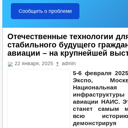
Сообщить о проблеме
Отечественные технологии дл
стабильного будущего гражда
авиации – на крупнейшей выс
22 января, 2025
admin
5-6 февраля 202
Экспо, Моск
Национальна
инфраструктур
авиации НАИС. Э
станет самым 
всю историю
демонстриру