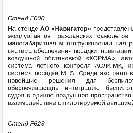
Стенд
F
600
На стенде
АО «Навигатор»
представлены
эксплуатантов гражданских самолетов
малогабаритная многофункциональная р
система обеспечения посадки, навигации
воздушной обстановкой «КОРМА», авт
система летного контроля АСЛК-МК, и
система посадки MLS. Среди экспонатов
новейшие решения для беспилот
обеспечивающие интеграцию беспило
судов в единое воздушное пространство
взаимодействие с пилотируемой авиацие
Стенд
F
623