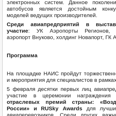
электронных систем. Данное поколен
автобусов является достойным конк
моделей ведущих производителей.
Среди авиапредприятий в выста
участие
: УК Аэропорты Регионов, 
аэропорт Внуково, холдинг Новапорт, ГК 
Программа
На площадке НАИС пройдут торжествен
и мероприятия для специалистов в рамка
5 февраля десятки первых лиц авиапре
участие в церемонии награждения 
отраслевых премий страны: «Воз
России» и
RUSky
Awards
для лучши
авиаперевозчиков. Среди других важ