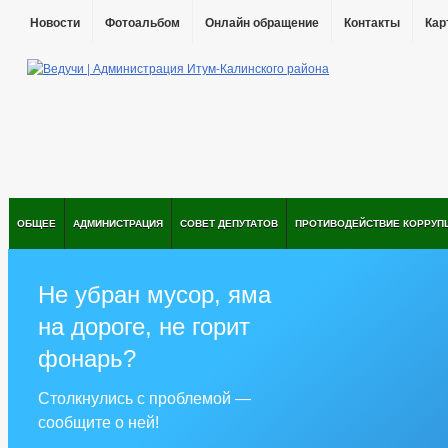
Новости
Фотоальбом
Онлайн обращение
Контакты
Кар
ОБЩЕЕ
АДМИНИСТРАЦИЯ
СОВЕТ ДЕПУТАТОВ
ПРОТИВОДЕЙСТВИЕ КОРРУП
Не убран мусор, яма
на дороге, не горит
фонарь?
Столкнулись с проблемой —
сообщите о ней!