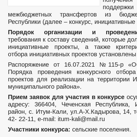
поддерж
межбюджетных трансфертов из бюдже
Республики (далее – конкурс, инициативные
Порядок организации и провед
требования к составу сведений, которые д
инициативные проекты, а также критери
отбора инициативных проектов установлены
Распоряжение от 16.07.2021 №115-р «О
Порядка проведения конкурсного отбора
проектов для реализации на территории И
муниципального района».
Прием заявок для участия в конкурсе
осу
адресу: 366404, Чеченская Республика, 
район, с. Итум-Кали, ул.А-Х.Кадырова, 14, 
42- 22-11, e-mail: itum-kali@mail.ru
Участники конкурса:
сельские поселения.