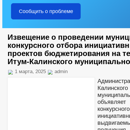
Сообщить о проблеме
Извещение о проведении муниц
конкурсного отбора инициатив
проектов бюджетирования на т
Итум-Калинского муниципально
1 марта, 2025
admin
Админист
Калинского
муниципал
объявляет
конкурс
инициатив
выдвиг
получени