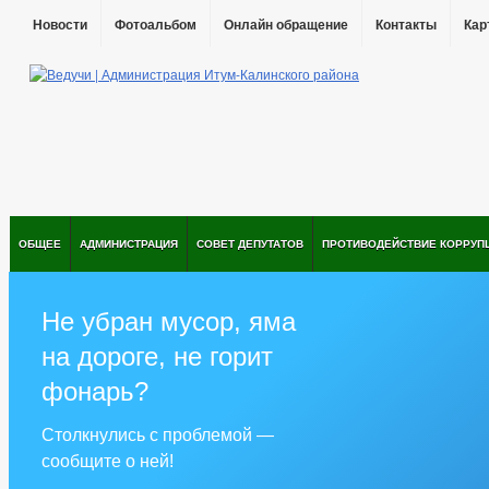
Новости
Фотоальбом
Онлайн обращение
Контакты
Кар
ОБЩЕЕ
АДМИНИСТРАЦИЯ
СОВЕТ ДЕПУТАТОВ
ПРОТИВОДЕЙСТВИЕ КОРРУП
Не убран мусор, яма
на дороге, не горит
фонарь?
Столкнулись с проблемой —
сообщите о ней!