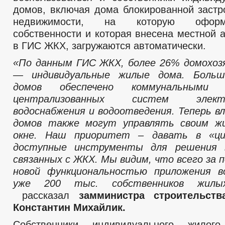
домов, включая дома блокированной застр
недвижимости, на которую офор
собственности и которая внесена местной 
в ГИС ЖКХ, загружаются автоматически.
«По данным ГИС ЖКХ, более 26% домохоз
— индивидуальные жилые дома. Больш
домов обеспечено коммунальными 
централизованных систем элект
водоснабжения и водоотведения. Теперь в
домов также могут управлять своим ж
окне. Наш приоритет – давать в «ци
доступные инструменты для решения в
связанных с ЖКХ. Мы видим, что всего за 
новой функциональностью приложения во
уже 200 тыс. собственников жил
рассказал
замминистра строительс
Константин Михайлик.
Собственники индивидуального жилог