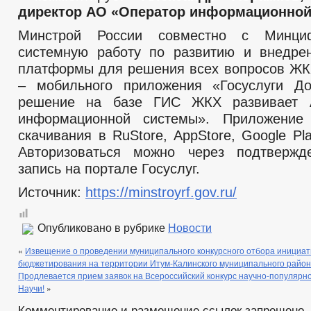
директор АО «Оператор информационной
Минстрой России совместно с Минци
системную работу по развитию и внедре
платформы для решения всех вопросов ЖК
– мобильного приложения «Госуслуги Д
решение на базе ГИС ЖКХ развивает 
информационной системы». Приложение
скачивания в RuStore, AppStore, Google Pla
Авторизоваться можно через подтвержд
запись на портале Госуслуг.
Источник:
https://minstroyrf.gov.ru/
Опубликовано в рубрике
Новости
«
Извещение о проведении муниципального конкурсного отбора инициат
бюджетирования на территории Итум-Калинского муниципального райо
Продлевается прием заявок на Всероссийский конкурс научно-популярн
Научи!
»
Комментирование и размещение ссылок запрещено.