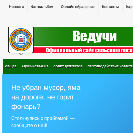
Новости
Фотоальбом
Онлайн обращение
Контакты
Кар
ОБЩЕЕ
АДМИНИСТРАЦИЯ
СОВЕТ ДЕПУТАТОВ
ПРОТИВОДЕЙСТВИЕ КОРРУП
Не убран мусор, яма
на дороге, не горит
фонарь?
Столкнулись с проблемой —
сообщите о ней!