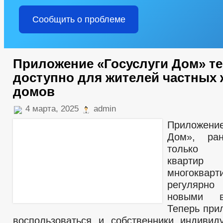
Сообщить о проблеме
Приложение «Госуслуги Дом» т
доступно для жителей частных
домов
4 марта, 2025
admin
Приложени
Дом», ран
только с
ква
многоквар
регулярно
новыми во
Теперь при
воспользоваться и собственники индиви