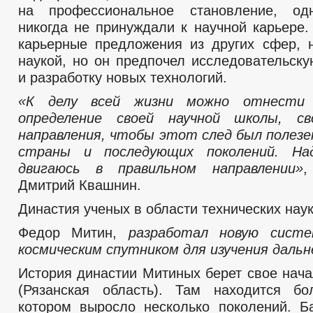
на профессиональное становление, од
никогда не принуждали к научной карьере.
карьерные предложения из других сфер, 
наукой, но он предпочел исследовательску
и разработку новых технологий.
«К делу всей жизни можно отнести 
определение своей научной школы, св
направления, чтобы этот след был полезе
страны и последующих поколений. На
двигаюсь в правильном направлении»
,
Дмитрий Квашнин.
Династия ученых в области технических наук
Федор Митин,
разработал новую систе
космическим спутником для изучения дальн
История династии Митиных берет свое нача
(Рязанская область). Там находится б
котором выросло несколько поколений. 