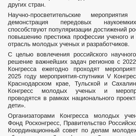
других стран.
Научно-просветительские мероприяти
демонстрация передовых наукоемки
способствуют популяризации достижений ро
повышению престижа профессии ученого и
отрасль молодых ученых и разработчиков.
С целью вовлечения российского научног
решение важнейших задач регионов с 2022
Конгресса ежегодно проходят мероприят
2025 году мероприятия-спутники V Конгрес
Краснодарском крае, Тульской и Сахалин
Конгресс молодых ученых и мероприя
проводятся в рамках национального проек
дети».
Организаторами Конгресса молодых уче
Фонд Росконгресс, Правительство Российск
Координационный совет по делам молоде