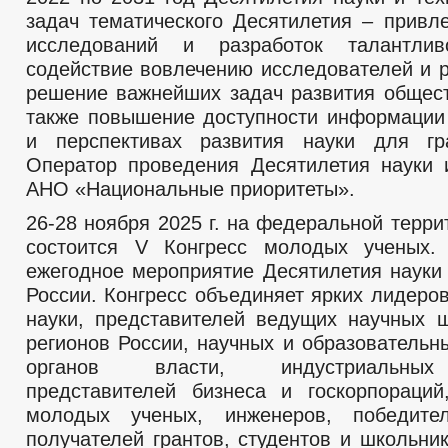
задач тематического Десятилетия – привл
исследований и разработок талантли
содействие вовлечению исследователей и р
решение важнейших задач развития общест
также повышение доступности информации
и перспективах развития науки для гр
Оператор проведения Десятилетия науки 
АНО «Национальные приоритеты».
26-28 ноября 2025 г. на федеральной терр
состоится V Конгресс молодых ученых.
ежегодное мероприятие Десятилетия науки 
России. Конгресс объединяет ярких лидеро
науки, представителей ведущих научных 
регионов России, научных и образовательн
органов власти, индустриальных
представителей бизнеса и госкорпораци
молодых ученых, инженеров, победител
получателей грантов, студентов и школьни