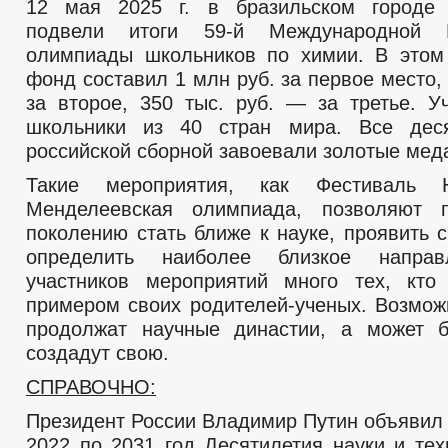
12 мая 2025 г. в бразильском городе 
подвели итоги 59-й Международной М
олимпиады школьников по химии. В этом
фонд составил 1 млн руб. за первое место,
за второе, 350 тыс. руб. — за третье. У
школьники из 40 стран мира. Все деся
российской сборной завоевали золотые мед
Такие мероприятия, как Фестиваль
Менделеевская олимпиада, позволяют 
поколению стать ближе к науке, проявить 
определить наиболее близкое направ
участников мероприятий много тех, кто
примером своих родителей-ученых. Возмож
продолжат научные династии, а может б
создадут свою.
СПРАВОЧНО:
Президент России Владимир Путин объявил 
2022 по 2031 год Десятилетия науки и тех