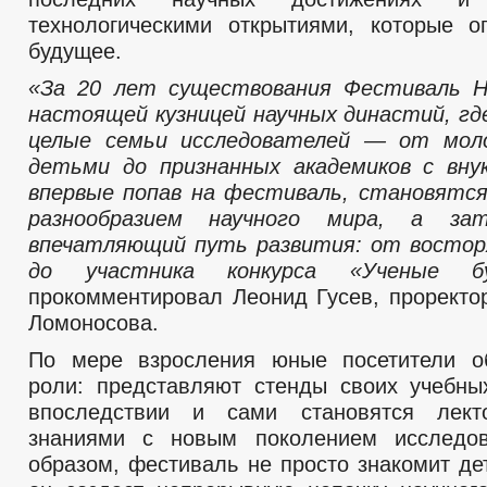
технологическими открытиями, которые 
будущее.
«За 20 лет существования Фестиваль 
настоящей кузницей научных династий, г
целые семьи исследователей — от мол
детьми до признанных академиков с вну
впервые попав на фестиваль, становятс
разнообразием научного мира, а за
впечатляющий путь развития: от востор
до участника конкурса «Ученые бу
прокомментировал Леонид Гусев, проректо
Ломоносова.
По мере взросления юные посетители о
роли: представляют стенды своих учебны
впоследствии и сами становятся лект
знаниями с новым поколением исследов
образом, фестиваль не просто знакомит де