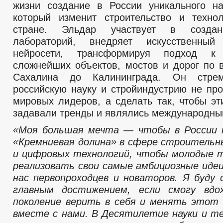
жизни создание в России уникального на
который изменит строительство и техно
стране. Эльдар участвует в созда
лабораторий, внедряет искусственны
нейросети, трансформируя подход к 
сложнейших объектов, мостов и дорог по в
Сахалина до Калининграда. Он стрем
российскую науку и стройиндустрию не про
мировых лидеров, а сделать так, чтобы эт
задавали тренды и являлись международны
«Моя большая мечта — чтобы в России п
«Кремниевая долина» в сфере строитель
и цифровых технологий, чтобы молодые 
реализовать свои самые амбициозные идеи,
нас первопроходцев и новаторов. Я буду
главным достижением, если смогу вдо
поколение верить в себя и менять этот
вместе с нами. В Десятилетие науки и т