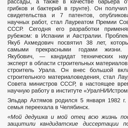
рассады, а также в качестве барьера о
грибков и бактерий в грунте). Он получил
свидетельства и 7 патентов, опублико
научных работ, стал Лауреатом Премии Со
СССР. Сегодня его разработки примен
рубежом: в Испании и Австралии. Пробле
Якуб Ахмедович посвятил 38 лет, котор
самыми прекрасными годами жизни.
Якубович, — кандидат технических нау
эксперт в области строительных материало
строитель Урала. Он внес большой вкл
строительного материаловедения, стал Ла
Совета министров СССР, в настоящее вре
научную работу в институте «УралНИИстром
Эльдар Ахтямов родился 5 января 1982 г.
семья переехала в Челябинск.
«Мой дедушка и мой отец всю жизнь пос
защитили кандидатские диссертации п