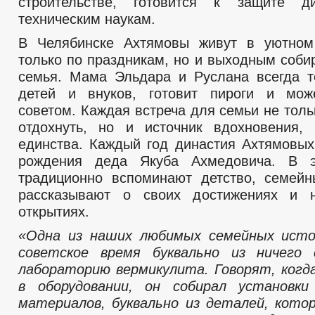
строительстве, готовится к защите д
техническим наукам.
В Челябинске Ахтямовы живут в уютном
только по праздникам, но и выходным соби
семья. Мама Эльдара и Руслана всегда т
детей и внуков, готовит пироги и мож
советом. Каждая встреча для семьи не тол
отдохнуть, но и источник вдохновения,
единства. Каждый год династия Ахтямовых
рождения деда Якуба Ахмедовича. В 
традиционно вспоминают детство, семей
рассказывают о своих достижениях и 
открытиях.
«Одна из наших любимых семейных истор
советское время буквально из ничего 
лабораторию вермикулита. Говорят, когд
в оборудовании, он собирал установки
материалов, буквально из деталей, кото