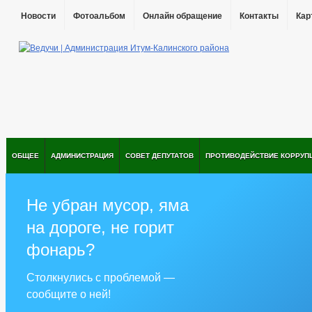
Новости
Фотоальбом
Онлайн обращение
Контакты
Кар
ОБЩЕЕ
АДМИНИСТРАЦИЯ
СОВЕТ ДЕПУТАТОВ
ПРОТИВОДЕЙСТВИЕ КОРРУП
Не убран мусор, яма
на дороге, не горит
фонарь?
Столкнулись с проблемой —
сообщите о ней!