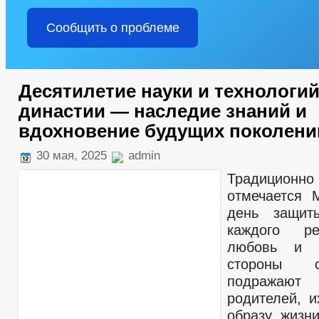
Сообщить о проблеме
Десятилетие науки и технологи
династии — наследие знаний и
вдохновение будущих поколени
30 мая, 2025
admin
Традицио
отмечается 
день защит
каждого р
любовь и 
стороны 
подражаю
родителей, 
образу жизни