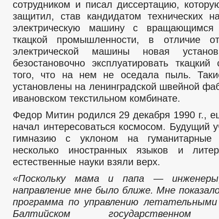
сотрудником и писал диссертацию, котору
защитил, став кандидатом технических н
электрическую машину с вращающимся
ткацкой промышленности, в отличие от
электрической машины новая установ
безостановочно эксплуатировать ткацкий 
того, что на нем не оседала пыль. Так
установлены на ленинградской швейной фаб
ивановском текстильном комбинате.
Федор Митин родился 29 декабря 1990 г., е
начал интересоваться космосом. Будущий 
гимназию с уклоном на гуманитарные 
несколько иностранных языков и литер
естественные науки взяли верх.
«Поскольку мама и папа — инженеры,
направление мне было ближе. Мне показал
программа по управлению летательными
Балтийском государственном т