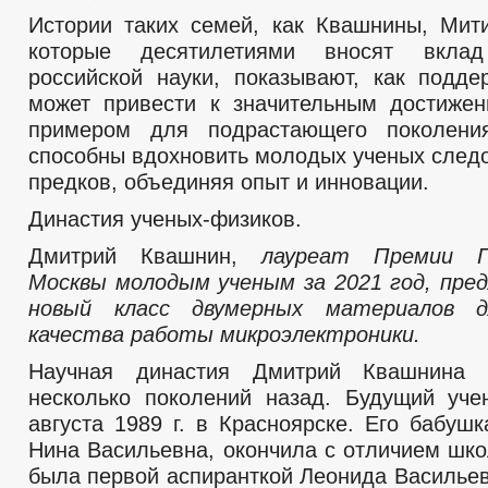
Истории таких семей, как Квашнины, Мит
которые десятилетиями вносят вкла
российской науки, показывают, как подде
может привести к значительным достиже
примером для подрастающего поколени
способны вдохновить молодых ученых следо
предков, объединяя опыт и инновации.
Династия ученых-физиков.
Дмитрий Квашнин,
лауреат Премии П
Москвы молодым ученым за 2021 год, пред
новый класс двумерных материалов д
качества работы микроэлектроники.
Научная династия Дмитрий Квашнина 
несколько поколений назад. Будущий уч
августа 1989 г. в Красноярске. Его бабуш
Нина Васильевна, окончила с отличием шко
была первой аспиранткой Леонида Васильев