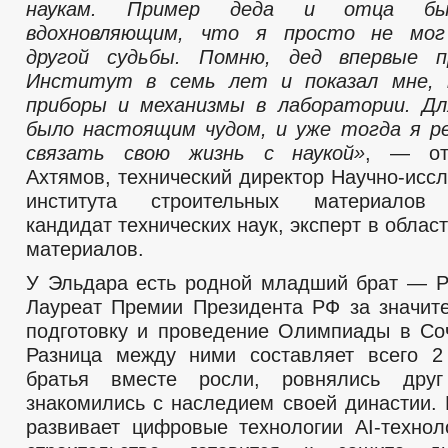
наукам. Пример деда и отца бы
вдохновляющим, что я просто не мог
другой судьбы. Помню, дед впервые 
Институт в семь лет и показал мне,
приборы и механизмы в лаборатории. Дл
было настоящим чудом, и уже тогда я р
связать свою жизнь с наукой»
, — от
Ахтямов, технический директор Научно-исс
института строительных материалов
кандидат технических наук, эксперт в облас
материалов.
У Эльдара есть родной младший брат — Ру
Лауреат Премии Президента РФ за значит
подготовку и проведение Олимпиады в Соч
Разница между ними составляет всего 2
братья вместе росли, ровнялись дру
знакомились с наследием своей династии. 
развивает цифровые технологии AI-технол