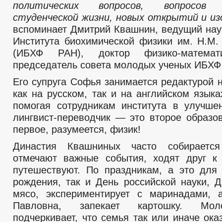
политических вопросов, вопросов п
студенческой жизни, новых открытий и и
вспоминает Дмитрий Квашнин, ведущий нау
Института биохимической физики им. Н.М
(ИБХФ РАН), доктор физико-математи
председатель совета молодых ученых ИБХФ
Его супруга Софья занимается редактурой 
как на русском, так и на английском язык
помогая сотрудникам института в улучше
лингвист-переводчик — это второе образо
первое, разумеется, физик!
Династия Квашниных часто собираетс
отмечают важные события, ходят друг к 
путешествуют. По праздникам, а это для
рождения, так и День российской науки, Д
мясо, экспериментирует с маринадами, 
Павловна, запекает картошку. Мол
подчеркивает, что семья так или иначе ок