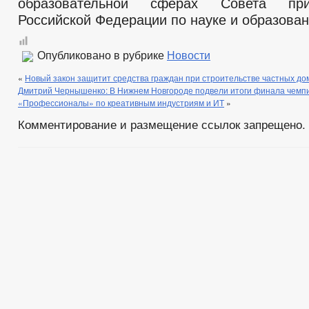
образовательной сферах Совета пр
Российской Федерации по науке и образова
Опубликовано в рубрике
Новости
«
Новый закон защитит средства граждан при строительстве частных дом
Дмитрий Чернышенко: В Нижнем Новгороде подвели итоги финала чемп
«Профессионалы» по креативным индустриям и ИТ
»
Комментирование и размещение ссылок запрещено.