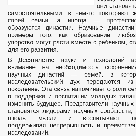
они становят
самостоятельными, в чем-то повторяют 
своей семьи, а иногда — профессио
образуются династии. Научные династи
примеры того, как образование, любоз
упорство могут расти вместе с ребенком, с
для его развития.
В Десятилетие науки и технологий в
внимание на необходимость сохранен
научных династий — семей, в кото
исследовательский дух передаются и
поколение. Эта связь напоминает о роли с
в поддержке и воспитании молодых талан
изменить будущее. Представители научных 
становятся лидерами научных сообществ,
школы мысли и воспитывают посл
поддерживая непрерывность и преемстве
исследований.