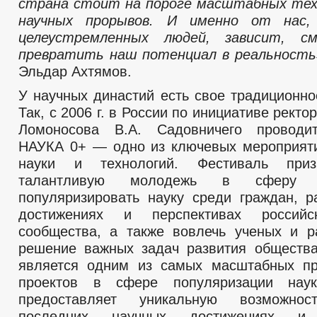
страна стоит на пороге масштабных тех
научных прорывов. И именно от нас,
целеустремленных людей, зависит, 
превратить наш потенциал в реальность
Эльдар Ахтямов.
У научных династий есть свое традиционно
Так, с 2006 г. в России по инициативе ректо
Ломоносова В.А. Садовничего проводи
НАУКА 0+ — одно из ключевых мероприят
науки и технологий. Фестиваль приз
талантливую молодежь в сферу ис
популяризировать науку среди граждан, р
достижениях и перспективах российс
сообщества, а также вовлечь ученых и р
решение важных задач развития обществ
является одним из самых масштабных пр
проектов в сфере популяризации на
предоставляет уникальную возможно
последних научных достижениях и 