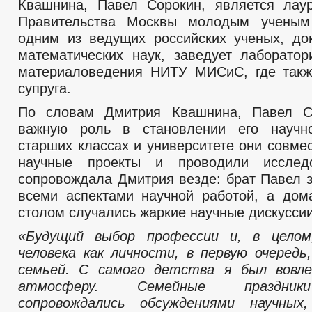
Квашнина, Павел Сорокин, является лау
Правительства Москвы молодым ученым
одним из ведущих российских ученых, до
математических наук, заведует лаборато
материаловедения НИТУ МИСиС, где такж
супруга.
По словам Дмитрия Квашнина, Павел С
важную роль в становлении его научн
старших классах и университете они совме
научные проекты и проводили исслед
сопровождала Дмитрия везде: брат Павел з
всеми аспектами научной работой, а до
столом случались жаркие научные дискуссии
«Будущий выбор профессии и, в целом
человека как личности, в первую очередь
семьей. С самого детства я был вовле
атмосферу. Семейные праздник
сопровождались обсуждениями научны