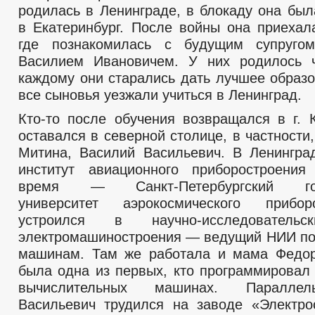
родилась в Ленинграде, в блокаду она был
в Екатеринбург. После войны она приехала
где познакомилась с будущим супруг
Василием Ивановичем. У них родилось 
каждому они старались дать лучшее образо
все сыновья уезжали учиться в Ленинград.
Кто-то после обучения возвращался в г. К
оставался в северной столице, в частности
Митина, Василий Васильевич. В Ленингра
институт авиационного приборостроения
время — Санкт-Петербургский госу
университет аэрокосмического прибо
устроился в научно-исследовательс
электромашиностроения — ведущий НИИ по
машинам. Там же работала и мама Федор
была одна из первых, кто программировал 
вычислительных машинах. Параллел
Васильевич трудился на заводе «Электр