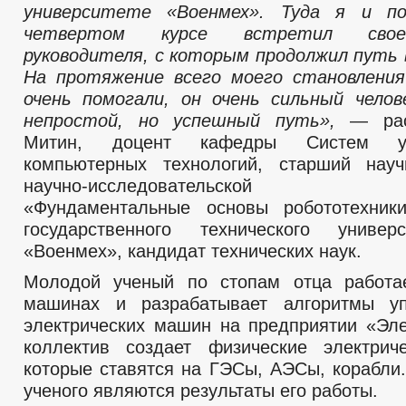
университете «Военмех». Туда я и п
четвертом курсе встретил свое
руководителя, с которым продолжил путь 
На протяжение всего моего становлени
очень помогали, он очень сильный чело
непростой, но успешный путь»,
— рас
Митин, доцент кафедры Систем у
компьютерных технологий, старший науч
научно-исследовательской л
«Фундаментальные основы робототехники
государственного технического универ
«Военмех», кандидат технических наук.
Молодой ученый по стопам отца работа
машинах и разрабатывает алгоритмы у
электрических машин на предприятии «Эле
коллектив создает физические электрич
которые ставятся на ГЭСы, АЭСы, корабли
ученого являются результаты его работы.