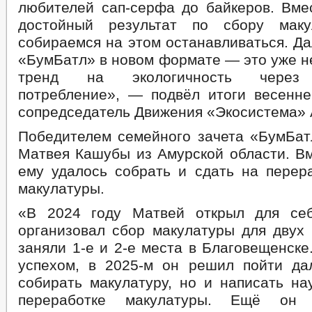
любителей сап-серфа до байкеров. Вме
достойный результат по сбору мак
собираемся на этом останавливаться. Д
«БумБатл» в новом формате — это уже не
тренд на экологичность через 
потребление», — подвёл итоги весенне
сопредседатель Движения «Экосистема» 
Победителем семейного зачета «БумБат
Матвея Кашубы из Амурской области. Вм
ему удалось собрать и сдать на перера
макулатуры.
«В 2024 году Матвей открыл для се
организовал сбор макулатуры для двух 
заняли 1-е и 2-е места в Благовещенск
успехом, в 2025-м он решил пойти да
собирать макулатуру, но и написать на
переработке макулатуры. Ещё он 