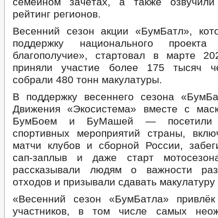
семейном зачётах, а также озвучили
рейтинг регионов.
Весенний сезон акции «БумБатл», кот
поддержку национального проекта 
благополучие», стартовал в марте 2
приняли участие более 175 тысяч че
собрали 480 тонн макулатуры.
В поддержку весеннего сезона «БумБ
Движения «Экосистема» вместе с мас
БумБоем и БуМашей — посетили 
спортивных мероприятий страны, вкл
матчи клубов и сборной России, забег
сап-заплыв и даже старт мотосезона
рассказывали людям о важности раз
отходов и призывали сдавать макулатуру 
«Весенний сезон «БумБатла» привлёк
участников, в том числе самых не