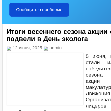
Сообщить о проблеме
Итоги весеннего сезона акции
подвели в День эколога
12 июня, 2025
admin
5 июня, 
стали и
победит
сезона 
акции
макулат
Движения
Организ
лидеро