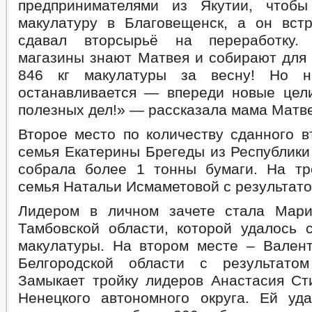
предпринимателями из Якутии, чтобы
макулатуру в Благовещенск, а он вс
сдавал вторсырьё на переработку.
магазины знают Матвея и собирают для 
846 кг макулатуры за весну! Но 
останавливается — впереди новые це
полезных дел!» — рассказала мама Матве
Второе место по количеству сданного в
семья Екатерины Брегеды из Республики
собрала более 1 тонны бумаги. На тр
семья Натальи Исмаметовой с результатом
Лидером в личном зачете стала Мари
Тамбовской области, которой удалось 
макулатуры. На втором месте – Вален
Белгородской области с результато
Замыкает тройку лидеров Анастасия Ст
Ненецкого автономного округа. Ей уд