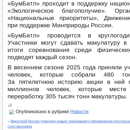
«БумБатл» проходит в поддержку национ
«Экологическое благополучие». Орг
«Национальные приоритеты», Движени
при поддержке Минприроды России.
«БумБатл» проводится в круглогод
Участники могут сдавать макулатуру в
итоги соревнования среди физическ
подводят каждый сезон.
В весеннем сезоне 2025 года приняли у
человек, которые собрали 480 тон
За пятилетнюю историю акции в ней 
миллионов человек, которые месте
переработку 305 тысяч тонн макулатуры.
Опубликовано в рубрике
Новости
«
Минстрой России утвердил новые требования к оформлению протокол
собственников