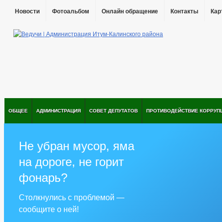
Новости
Фотоальбом
Онлайн обращение
Контакты
Кар
ОБЩЕЕ
АДМИНИСТРАЦИЯ
СОВЕТ ДЕПУТАТОВ
ПРОТИВОДЕЙСТВИЕ КОРРУП
Не убран мусор, яма
на дороге, не горит
фонарь?
Столкнулись с проблемой —
сообщите о ней!