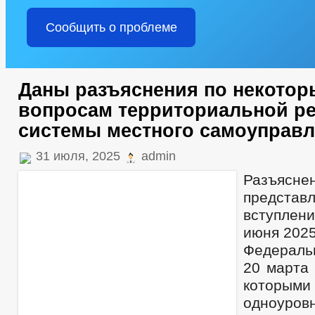
Сообщить о проблеме
Даны разъяснения по некото
вопросам территориальной 
системы местного самоуправл
31 июля, 2025
admin
Разъясне
представ
вступлен
июня 2025
Федераль
20 марта 
которым
одноуро