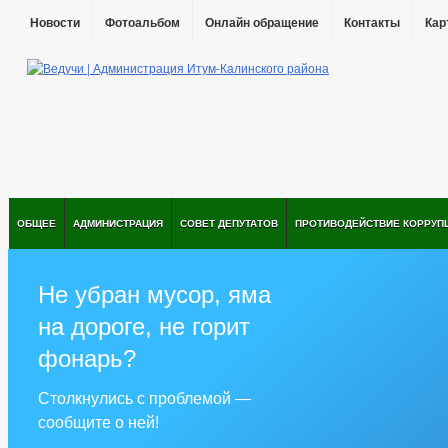
Новости
Фотоальбом
Онлайн обращение
Контакты
Кар
ОБЩЕЕ
АДМИНИСТРАЦИЯ
СОВЕТ ДЕПУТАТОВ
ПРОТИВОДЕЙСТВИЕ КОРРУП
Не убран мусор, яма
на дороге, не горит
фонарь?
Столкнулись с проблемой —
сообщите о ней!