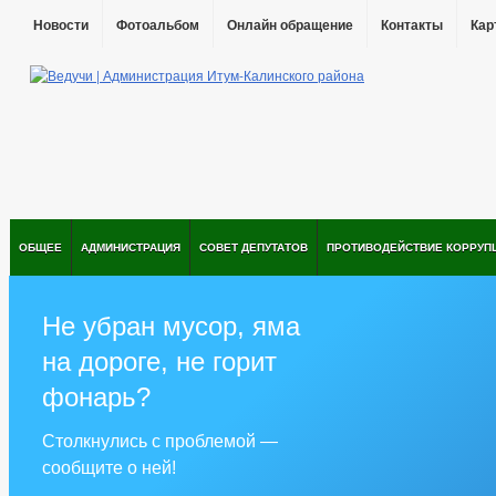
Новости
Фотоальбом
Онлайн обращение
Контакты
Кар
ОБЩЕЕ
АДМИНИСТРАЦИЯ
СОВЕТ ДЕПУТАТОВ
ПРОТИВОДЕЙСТВИЕ КОРРУП
Не убран мусор, яма
на дороге, не горит
фонарь?
Столкнулись с проблемой —
сообщите о ней!