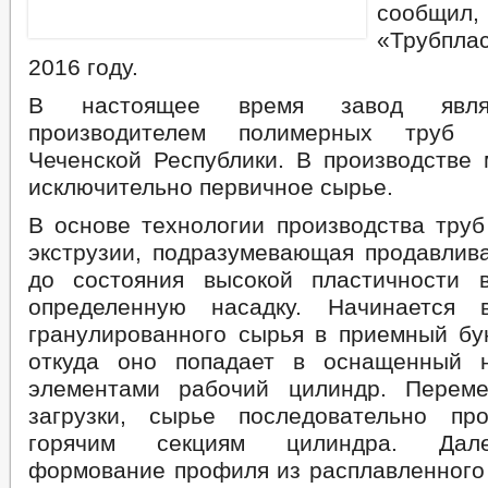
сообщи
«Трубплас
2016 году.
В настоящее время завод явля
производителем полимерных труб 
Чеченской Республики. В производстве 
исключительно первичное сырье.
В основе технологии производства труб
экструзии, подразумевающая продавлива
до состояния высокой пластичности 
определенную насадку. Начинается 
гранулированного сырья в приемный бун
откуда оно попадает в оснащенный н
элементами рабочий цилиндр. Перем
загрузки, сырье последовательно пр
горячим секциям цилиндра. Дал
формование профиля из расплавленного 