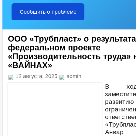
Сообщить о проблеме
ООО «Трубпласт» о результата
федеральном проекте
«Производительность труда» 
«ВАЙНАХ»
12 августа, 2025
admin
В ход
заместите
развити
ограниче
ответств
«Трубпл
Анвар 