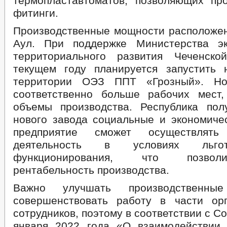
термопластавтоматов, позволяющих пр
фитинги.
Производственные мощности расположен
Аул. При поддержке Министерства эк
территориального развития Чеченско
текущем году планируется запустить
территории ОЭЗ ППТ «Грозный». Но
соответственно больше рабочих мест
объемы производства. Республика пол
нового завода социальные и экономиче
предприятие сможет осуществлять 
деятельность в условиях льго
функционирования, что позвол
рентабельность производства.
Важно улучшать производственн
совершенствовать работу в части ор
сотрудников, поэтому в соответствии с С
января 2022 года «О взаимодействии