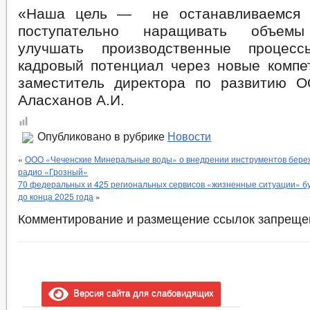
«Наша цель — не останавливаемся н
поступательно наращивать объемы 
улучшать производственные процес
кадровый потенциал через новые компе
заместитель директора по развитию 
Аласханов А.И.
Опубликовано в рубрике
Новости
«
ООО «Чеченские Минеральные воды» о внедрении инструментов береж
радио «Грозный»
70 федеральных и 425 региональных сервисов «жизненные ситуации» бу
до конца 2025 года
»
Комментирование и размещение ссылок запреще
Версия сайта для слабовидящих