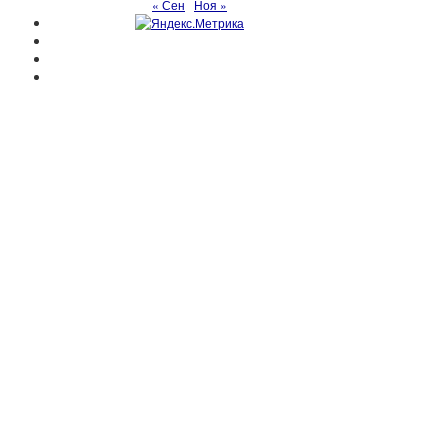
« Сен
Ноя »