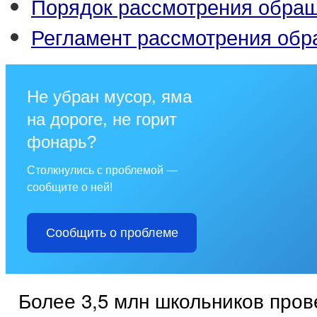
Порядок рассмотрения обра
Регламент рассмотрения об
Не убран мусор, яма
на дороге, не горит
фонарь?
Столкнулись с проблемой —
сообщите о ней!
Сообщить о проблеме
Более 3,5 млн школьников про