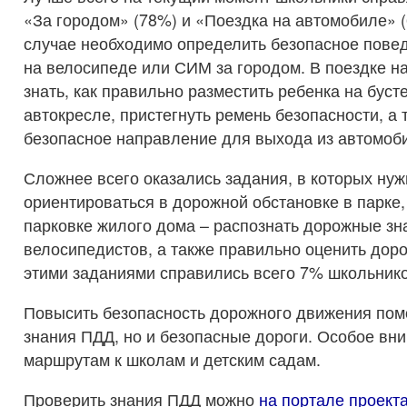
«За городом» (78%) и «Поездка на автомобиле» 
случае необходимо определить безопасное повед
на велосипеде или СИМ за городом. В поездке н
знать, как правильно разместить ребенка на буст
автокресле, пристегнуть ремень безопасности, а
безопасное направление для выхода из автомоб
Сложнее всего оказались задания, в которых ну
ориентироваться в дорожной обстановке в парке,
парковке жилого дома – распознать дорожные зн
велосипедистов, а также правильно оценить дор
этими заданиями справились всего 7% школьнико
Повысить безопасность дорожного движения пом
знания ПДД, но и безопасные дороги. Особое вн
маршрутам к школам и детским садам.
Проверить знания ПДД можно
на портале проект