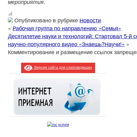
мероприятия.
Опубликовано в рубрике
Новости
«
Рабочая группа по направлению «Семья»
Десятилетие науки и технологий: Стартовал 5-й с
научно-популярного видео «Знаешь?Научи!»
»
Комментирование и размещение ссылок запреще
Версия сайта для слабовидящих