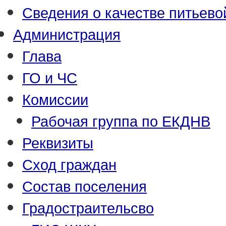
Сведения о качестве питьево
Администрация
Глава
ГО и ЧС
Комиссии
Рабочая группа по ЕКДНВ
Реквизиты
Сход граждан
Состав поселения
Градостраительсво