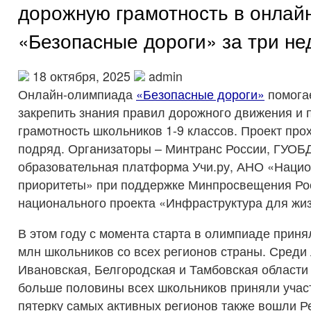
дорожную грамотность в онлай
«Безопасные дороги» за три не
18 октября, 2025
admin
Онлайн-олимпиада
«Безопасные дороги»
помогае
закрепить знания правил дорожного движения и
грамотность школьников 1-9 классов. Проект про
подряд. Организаторы – Минтранс России, ГУОБ
образовательная платформа Учи.ру, АНО «Наци
приоритеты» при поддержке Минпросвещения Ро
национального проекта «Инфраструктура для жиз
В этом году с момента старта в олимпиаде приня
млн школьников со всех регионов страны. Сред
Ивановская, Белгородская и Тамбовская области 
больше половины всех школьников приняли учас
пятерку самых активных регионов также вошли 