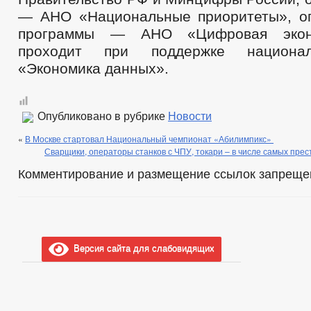
— АНО «Национальные приоритеты», о
программы — АНО «Цифровая экон
проходит при поддержке национал
«Экономика данных».
Опубликовано в рубрике
Новости
«
В Москве стартовал Национальный чемпионат «Абилимпикс»
Сварщики, операторы станков с ЧПУ, токари – в числе самых пре
Комментирование и размещение ссылок запреще
Версия сайта для слабовидящих