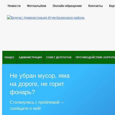
Новости
Фотоальбом
Онлайн обращение
Контакты
Кар
ОБЩЕЕ
АДМИНИСТРАЦИЯ
СОВЕТ ДЕПУТАТОВ
ПРОТИВОДЕЙСТВИЕ КОРРУП
Не убран мусор, яма
на дороге, не горит
фонарь?
Столкнулись с проблемой —
сообщите о ней!