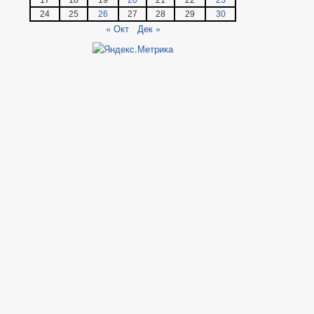
24
25
26
27
28
29
30
« Окт
Дек »