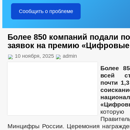
Сообщить о проблеме
Более 850 компаний подали поч
заявок на премию «Цифровые
10 ноября, 2025
admin
Более 8
всей с
почти 1,3
соискан
национа
«Цифро
котору
Правит
Минцифры России. Церемония награжде